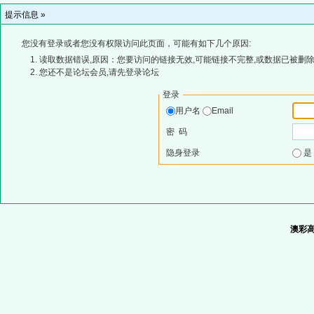
提示信息 »
您没有登录或者您没有权限访问此页面，可能有如下几个原因:
读取数据错误,原因：您要访问的链接无效,可能链接不完整,或数据已被删除
您还不是论坛会员,请先登录论坛
登录
用户名
Email
密 码
隐身登录
澳彩高