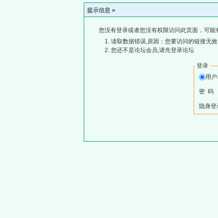
提示信息 »
您没有登录或者您没有权限访问此页面，可能
读取数据错误,原因：您要访问的链接无效,
您还不是论坛会员,请先登录论坛
登录
用
密 码
隐身登