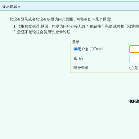
提示信息 »
您没有登录或者您没有权限访问此页面，可能有如下几个原因:
读取数据错误,原因：您要访问的链接无效,可能链接不完整,或数据已被删除
您还不是论坛会员,请先登录论坛
登录
用户名
Email
密 码
隐身登录
澳彩高