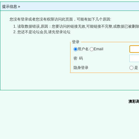
提示信息 »
您没有登录或者您没有权限访问此页面，可能有如下几个原因:
读取数据错误,原因：您要访问的链接无效,可能链接不完整,或数据已被删除
您还不是论坛会员,请先登录论坛
登录
用户名
Email
密 码
隐身登录
澳彩高