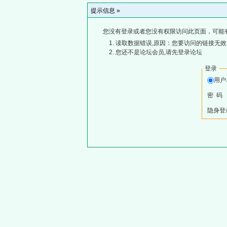
提示信息 »
您没有登录或者您没有权限访问此页面，可能
读取数据错误,原因：您要访问的链接无效,
您还不是论坛会员,请先登录论坛
登录
用
密 码
隐身登