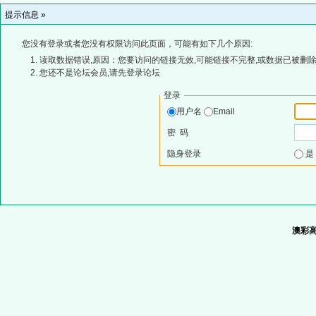
提示信息 »
您没有登录或者您没有权限访问此页面，可能有如下几个原因:
读取数据错误,原因：您要访问的链接无效,可能链接不完整,或数据已被删除
您还不是论坛会员,请先登录论坛
登录
用户名
Email
密 码
隐身登录
澳彩高