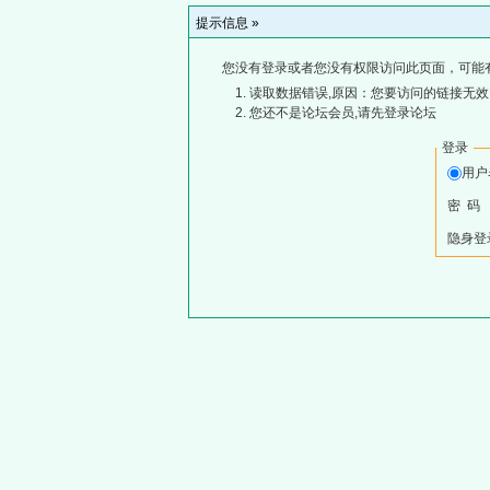
提示信息 »
您没有登录或者您没有权限访问此页面，可能
读取数据错误,原因：您要访问的链接无效,
您还不是论坛会员,请先登录论坛
登录
用
密 码
隐身登