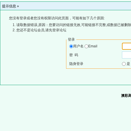
提示信息 »
您没有登录或者您没有权限访问此页面，可能有如下几个原因:
读取数据错误,原因：您要访问的链接无效,可能链接不完整,或数据已被删除
您还不是论坛会员,请先登录论坛
登录
用户名
Email
密 码
隐身登录
澳彩高