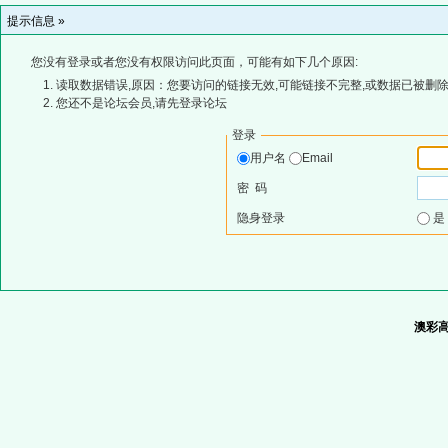
提示信息 »
您没有登录或者您没有权限访问此页面，可能有如下几个原因:
读取数据错误,原因：您要访问的链接无效,可能链接不完整,或数据已被删除
您还不是论坛会员,请先登录论坛
登录
用户名
Email
密 码
隐身登录
澳彩高