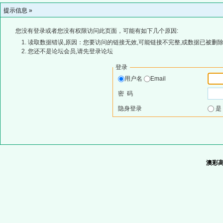
提示信息 »
您没有登录或者您没有权限访问此页面，可能有如下几个原因:
读取数据错误,原因：您要访问的链接无效,可能链接不完整,或数据已被删除
您还不是论坛会员,请先登录论坛
登录
用户名
Email
密 码
隐身登录
澳彩高