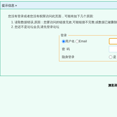
提示信息 »
您没有登录或者您没有权限访问此页面，可能有如下几个原因:
读取数据错误,原因：您要访问的链接无效,可能链接不完整,或数据已被删除
您还不是论坛会员,请先登录论坛
登录
用户名
Email
密 码
隐身登录
澳彩高