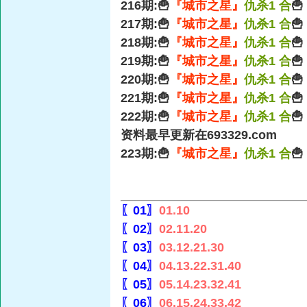
216期:🍟
『城市之星』
仇杀1 合

217期:🍟
『城市之星』
仇杀1 合

218期:🍟
『城市之星』
仇杀1 合

219期:🍟
『城市之星』
仇杀1 合

220期:🍟
『城市之星』
仇杀1 合

221期:🍟
『城市之星』
仇杀1 合

222期:🍟
『城市之星』
仇杀1 合

资料最早更新在693329.com
223期:🍟
『城市之星』
仇杀1 合

〖01〗
01.10
〖02〗
02.11.20
〖03〗
03.12.21.30
〖04〗
04.13.22.31.40
〖05〗
05.14.23.32.41
〖06〗
06.15.24.33.42