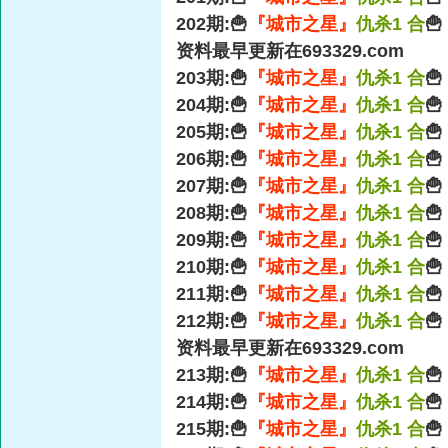
202期:🍟
『城市之星』
仇杀1 合

资料最早更新在693329.com
203期:🍟
『城市之星』
仇杀1 合

204期:🍟
『城市之星』
仇杀1 合

205期:🍟
『城市之星』
仇杀1 合

206期:🍟
『城市之星』
仇杀1 合

207期:🍟
『城市之星』
仇杀1 合

208期:🍟
『城市之星』
仇杀1 合

209期:🍟
『城市之星』
仇杀1 合

210期:🍟
『城市之星』
仇杀1 合

211期:🍟
『城市之星』
仇杀1 合

212期:🍟
『城市之星』
仇杀1 合

资料最早更新在693329.com
213期:🍟
『城市之星』
仇杀1 合

214期:🍟
『城市之星』
仇杀1 合

215期:🍟
『城市之星』
仇杀1 合
