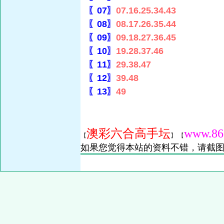
〖07〗
07.16.25.34.43
〖08〗
08.17.26.35.44
〖09〗
09.18.27.36.45
〖10〗
19.28.37.46
〖11〗
29.38.47
〖12〗
39.48
〖13〗
49
澳彩六合高手坛
www.86
【
】 【
如果您觉得本站的资料不错，请截图