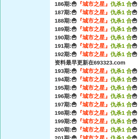
186期:🍟
『城市之星』
仇杀1 合

187期:🍟
『城市之星』
仇杀1 合

188期:🍟
『城市之星』
仇杀1 合

189期:🍟
『城市之星』
仇杀1 合

190期:🍟
『城市之星』
仇杀1 合

191期:🍟
『城市之星』
仇杀1 合

192期:🍟
『城市之星』
仇杀1 合

资料最早更新在693323.com
193期:🍟
『城市之星』
仇杀1 合

194期:🍟
『城市之星』
仇杀1 合

195期:🍟
『城市之星』
仇杀1 合

196期:🍟
『城市之星』
仇杀1 合

197期:🍟
『城市之星』
仇杀1 合

198期:🍟
『城市之星』
仇杀1 合

199期:🍟
『城市之星』
仇杀1 合

200期:🍟
『城市之星』
仇杀1 合

201期:🍟
『城市之星』
仇杀1 合
