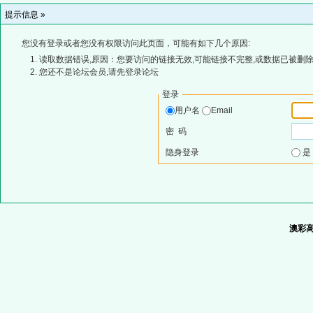
提示信息 »
您没有登录或者您没有权限访问此页面，可能有如下几个原因:
读取数据错误,原因：您要访问的链接无效,可能链接不完整,或数据已被删除
您还不是论坛会员,请先登录论坛
登录
用户名
Email
密 码
隐身登录
澳彩高