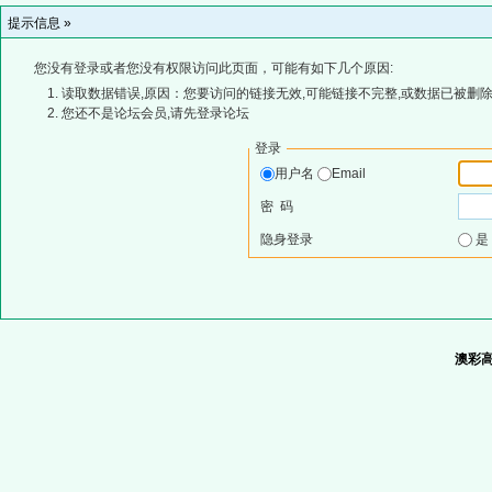
提示信息 »
您没有登录或者您没有权限访问此页面，可能有如下几个原因:
读取数据错误,原因：您要访问的链接无效,可能链接不完整,或数据已被删除
您还不是论坛会员,请先登录论坛
登录
用户名
Email
密 码
隐身登录
澳彩高