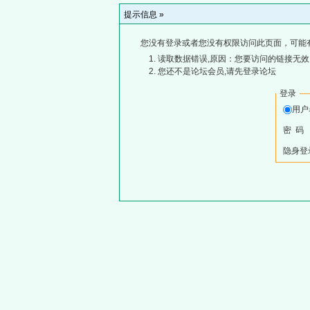
提示信息 »
您没有登录或者您没有权限访问此页面，可能
读取数据错误,原因：您要访问的链接无效,
您还不是论坛会员,请先登录论坛
登录
用
密 码
隐身登