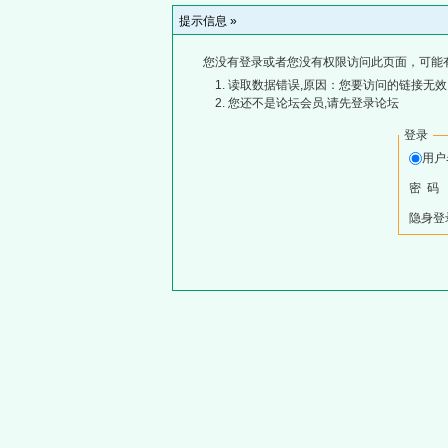
提示信息 »
您没有登录或者您没有权限访问此页面，可能
读取数据错误,原因：您要访问的链接无效,
您还不是论坛会员,请先登录论坛
登录
用
密 码
隐身登