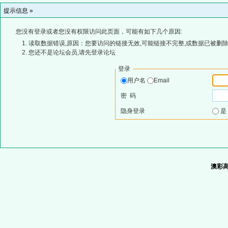
提示信息 »
您没有登录或者您没有权限访问此页面，可能有如下几个原因:
读取数据错误,原因：您要访问的链接无效,可能链接不完整,或数据已被删除
您还不是论坛会员,请先登录论坛
登录
用户名
Email
密 码
隐身登录
澳彩高