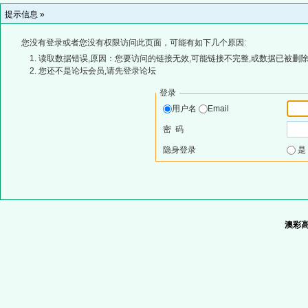
提示信息 »
您没有登录或者您没有权限访问此页面，可能有如下几个原因:
读取数据错误,原因：您要访问的链接无效,可能链接不完整,或数据已被删除
您还不是论坛会员,请先登录论坛
登录
用户名
Email
密 码
隐身登录
澳彩高