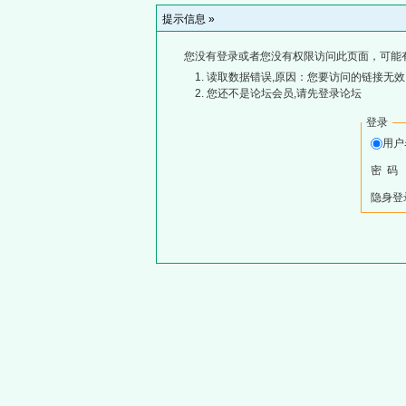
提示信息 »
您没有登录或者您没有权限访问此页面，可能
读取数据错误,原因：您要访问的链接无效,
您还不是论坛会员,请先登录论坛
登录
用
密 码
隐身登