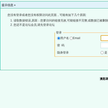
提示信息 »
您没有登录或者您没有权限访问此页面，可能有如下几个原因:
读取数据错误,原因：您要访问的链接无效,可能链接不完整,或数据已被删除
您还不是论坛会员,请先登录论坛
登录
用户名
Email
密 码
隐身登录
澳彩高