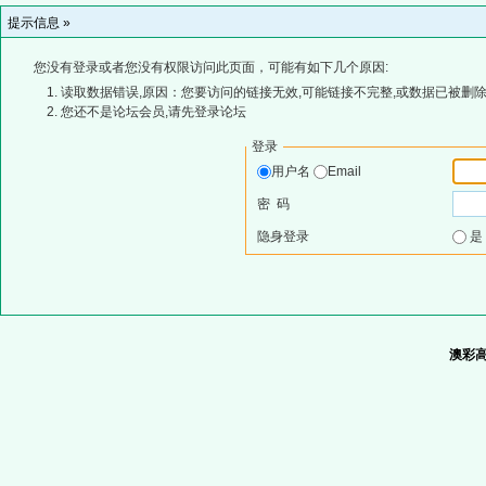
提示信息 »
您没有登录或者您没有权限访问此页面，可能有如下几个原因:
读取数据错误,原因：您要访问的链接无效,可能链接不完整,或数据已被删除
您还不是论坛会员,请先登录论坛
登录
用户名
Email
密 码
隐身登录
澳彩高