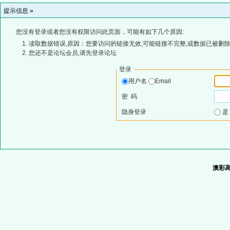
提示信息 »
您没有登录或者您没有权限访问此页面，可能有如下几个原因:
读取数据错误,原因：您要访问的链接无效,可能链接不完整,或数据已被删除
您还不是论坛会员,请先登录论坛
登录
用户名
Email
密 码
隐身登录
澳彩高