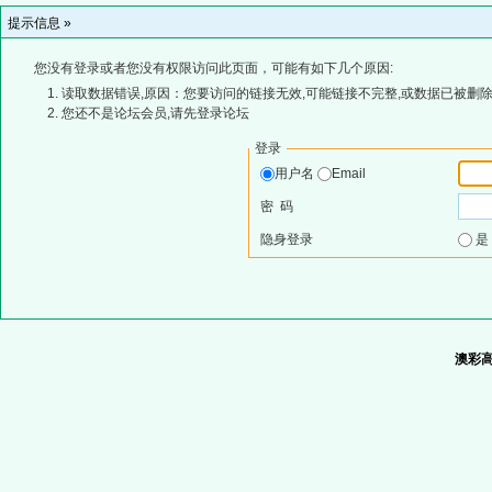
提示信息 »
您没有登录或者您没有权限访问此页面，可能有如下几个原因:
读取数据错误,原因：您要访问的链接无效,可能链接不完整,或数据已被删除
您还不是论坛会员,请先登录论坛
登录
用户名
Email
密 码
隐身登录
澳彩高