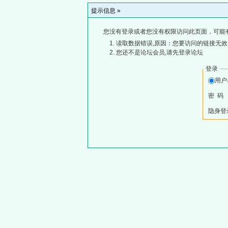
提示信息 »
您没有登录或者您没有权限访问此页面，可能
读取数据错误,原因：您要访问的链接无效,
您还不是论坛会员,请先登录论坛
登录
用
密 码
隐身登