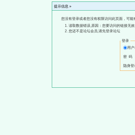
提示信息 »
您没有登录或者您没有权限访问此页面，可能
读取数据错误,原因：您要访问的链接无效,
您还不是论坛会员,请先登录论坛
登录
用
密 码
隐身登