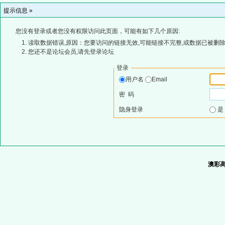
提示信息 »
您没有登录或者您没有权限访问此页面，可能有如下几个原因:
读取数据错误,原因：您要访问的链接无效,可能链接不完整,或数据已被删除
您还不是论坛会员,请先登录论坛
登录
用户名
Email
密 码
隐身登录
澳彩高