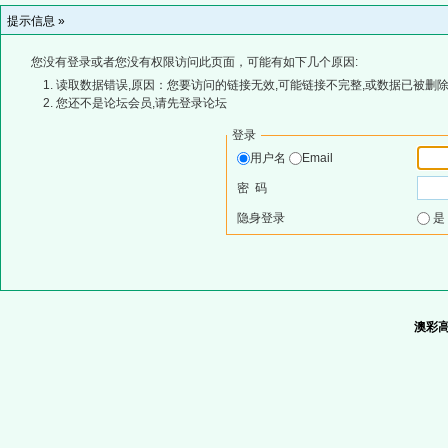
提示信息 »
您没有登录或者您没有权限访问此页面，可能有如下几个原因:
读取数据错误,原因：您要访问的链接无效,可能链接不完整,或数据已被删除
您还不是论坛会员,请先登录论坛
登录
用户名
Email
密 码
隐身登录
澳彩高