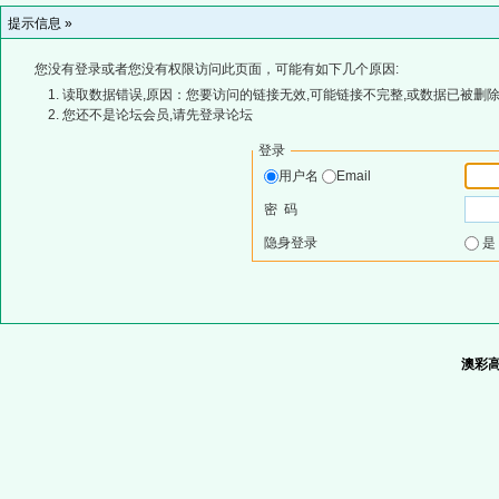
提示信息 »
您没有登录或者您没有权限访问此页面，可能有如下几个原因:
读取数据错误,原因：您要访问的链接无效,可能链接不完整,或数据已被删除
您还不是论坛会员,请先登录论坛
登录
用户名
Email
密 码
隐身登录
澳彩高