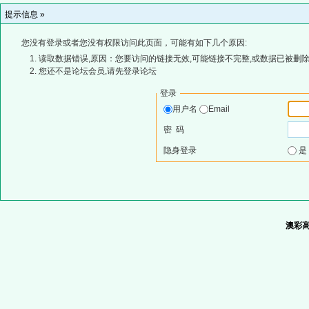
提示信息 »
您没有登录或者您没有权限访问此页面，可能有如下几个原因:
读取数据错误,原因：您要访问的链接无效,可能链接不完整,或数据已被删除
您还不是论坛会员,请先登录论坛
登录
用户名
Email
密 码
隐身登录
澳彩高