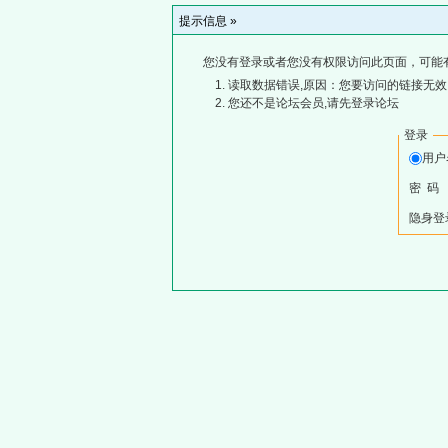
提示信息 »
您没有登录或者您没有权限访问此页面，可能
读取数据错误,原因：您要访问的链接无效,
您还不是论坛会员,请先登录论坛
登录
用
密 码
隐身登