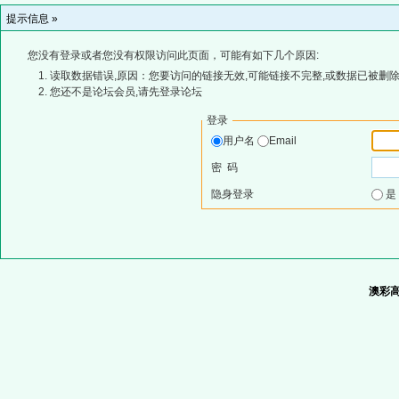
提示信息 »
您没有登录或者您没有权限访问此页面，可能有如下几个原因:
读取数据错误,原因：您要访问的链接无效,可能链接不完整,或数据已被删除
您还不是论坛会员,请先登录论坛
登录
用户名
Email
密 码
隐身登录
澳彩高