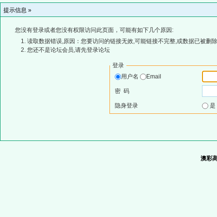
提示信息 »
您没有登录或者您没有权限访问此页面，可能有如下几个原因:
读取数据错误,原因：您要访问的链接无效,可能链接不完整,或数据已被删除
您还不是论坛会员,请先登录论坛
登录
用户名
Email
密 码
隐身登录
澳彩高