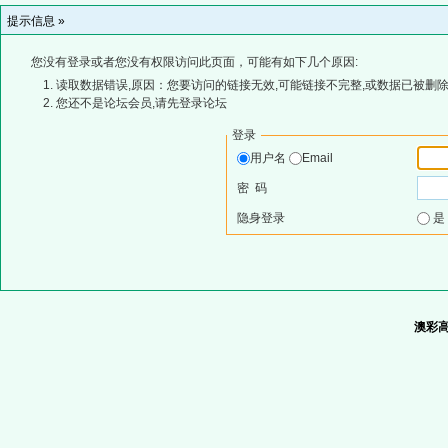
提示信息 »
您没有登录或者您没有权限访问此页面，可能有如下几个原因:
读取数据错误,原因：您要访问的链接无效,可能链接不完整,或数据已被删除
您还不是论坛会员,请先登录论坛
登录
用户名
Email
密 码
隐身登录
澳彩高