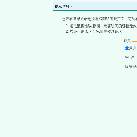
提示信息 »
您没有登录或者您没有权限访问此页面，可能
读取数据错误,原因：您要访问的链接无效,
您还不是论坛会员,请先登录论坛
登录
用
密 码
隐身登