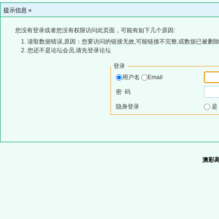
提示信息 »
您没有登录或者您没有权限访问此页面，可能有如下几个原因:
读取数据错误,原因：您要访问的链接无效,可能链接不完整,或数据已被删除
您还不是论坛会员,请先登录论坛
登录
用户名
Email
密 码
隐身登录
澳彩高