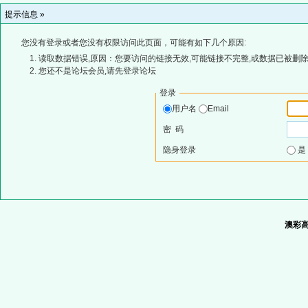
提示信息 »
您没有登录或者您没有权限访问此页面，可能有如下几个原因:
读取数据错误,原因：您要访问的链接无效,可能链接不完整,或数据已被删除
您还不是论坛会员,请先登录论坛
登录
用户名
Email
密 码
隐身登录
澳彩高