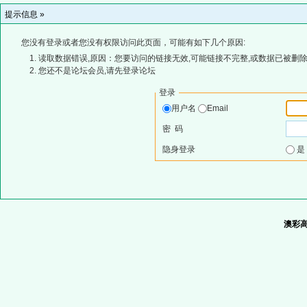
提示信息 »
您没有登录或者您没有权限访问此页面，可能有如下几个原因:
读取数据错误,原因：您要访问的链接无效,可能链接不完整,或数据已被删除
您还不是论坛会员,请先登录论坛
登录
用户名
Email
密 码
隐身登录
澳彩高