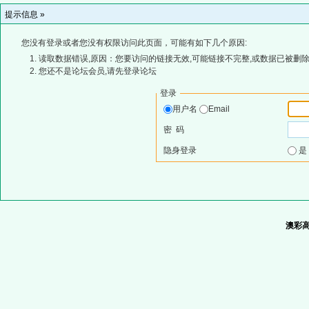
提示信息 »
您没有登录或者您没有权限访问此页面，可能有如下几个原因:
读取数据错误,原因：您要访问的链接无效,可能链接不完整,或数据已被删除
您还不是论坛会员,请先登录论坛
登录
用户名
Email
密 码
隐身登录
澳彩高