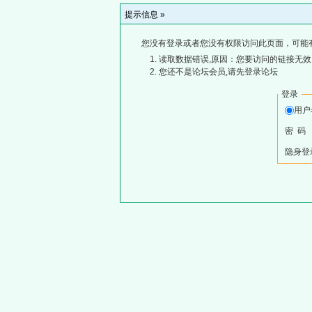
提示信息 »
您没有登录或者您没有权限访问此页面，可能
读取数据错误,原因：您要访问的链接无效,
您还不是论坛会员,请先登录论坛
登录
用
密 码
隐身登