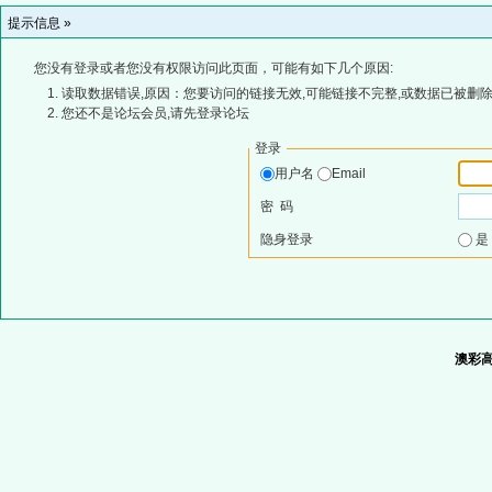
提示信息 »
您没有登录或者您没有权限访问此页面，可能有如下几个原因:
读取数据错误,原因：您要访问的链接无效,可能链接不完整,或数据已被删除
您还不是论坛会员,请先登录论坛
登录
用户名
Email
密 码
隐身登录
澳彩高