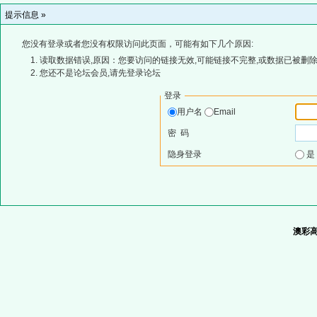
提示信息 »
您没有登录或者您没有权限访问此页面，可能有如下几个原因:
读取数据错误,原因：您要访问的链接无效,可能链接不完整,或数据已被删除
您还不是论坛会员,请先登录论坛
登录
用户名
Email
密 码
隐身登录
澳彩高