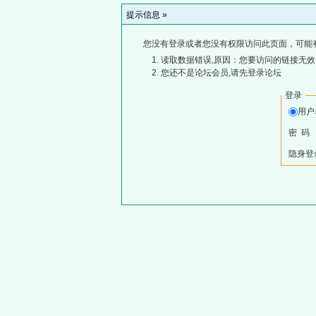
提示信息 »
您没有登录或者您没有权限访问此页面，可能
读取数据错误,原因：您要访问的链接无效,
您还不是论坛会员,请先登录论坛
登录
用
密 码
隐身登