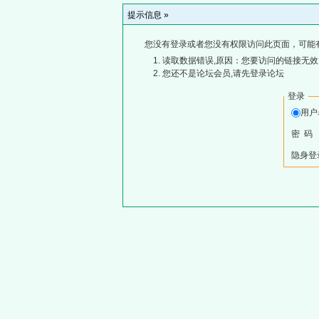
提示信息 »
您没有登录或者您没有权限访问此页面，可能
读取数据错误,原因：您要访问的链接无效,
您还不是论坛会员,请先登录论坛
登录
用
密 码
隐身登