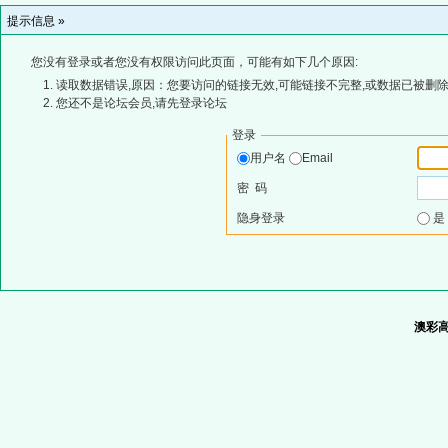
提示信息 »
您没有登录或者您没有权限访问此页面，可能有如下几个原因:
读取数据错误,原因：您要访问的链接无效,可能链接不完整,或数据已被删除
您还不是论坛会员,请先登录论坛
登录
用户名
Email
密 码
隐身登录
澳彩高