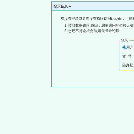
提示信息 »
您没有登录或者您没有权限访问此页面，可能
读取数据错误,原因：您要访问的链接无效,
您还不是论坛会员,请先登录论坛
登录
用
密 码
隐身登