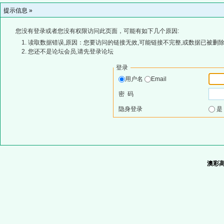
提示信息 »
您没有登录或者您没有权限访问此页面，可能有如下几个原因:
读取数据错误,原因：您要访问的链接无效,可能链接不完整,或数据已被删除
您还不是论坛会员,请先登录论坛
登录
用户名
Email
密 码
隐身登录
澳彩高