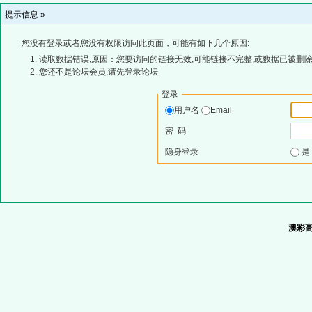
提示信息 »
您没有登录或者您没有权限访问此页面，可能有如下几个原因:
读取数据错误,原因：您要访问的链接无效,可能链接不完整,或数据已被删除
您还不是论坛会员,请先登录论坛
登录
用户名
Email
密 码
隐身登录
澳彩高