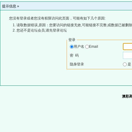
提示信息 »
您没有登录或者您没有权限访问此页面，可能有如下几个原因:
读取数据错误,原因：您要访问的链接无效,可能链接不完整,或数据已被删除
您还不是论坛会员,请先登录论坛
登录
用户名
Email
密 码
隐身登录
澳彩高