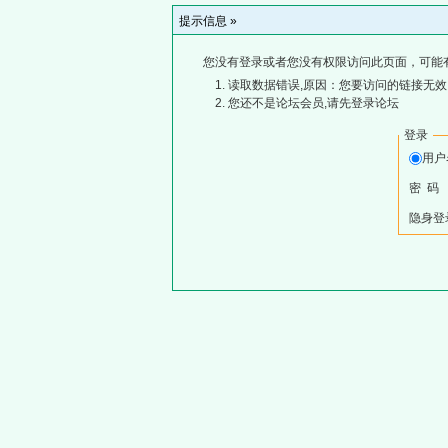
提示信息 »
您没有登录或者您没有权限访问此页面，可能
读取数据错误,原因：您要访问的链接无效,
您还不是论坛会员,请先登录论坛
登录
用
密 码
隐身登