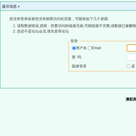
提示信息 »
您没有登录或者您没有权限访问此页面，可能有如下几个原因:
读取数据错误,原因：您要访问的链接无效,可能链接不完整,或数据已被删除
您还不是论坛会员,请先登录论坛
登录
用户名
Email
密 码
隐身登录
澳彩高